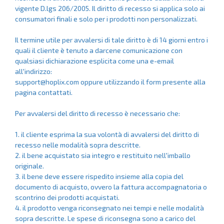
vigente D.lgs 206/2005. Il diritto di recesso si applica solo ai
consumatori finali e solo per i prodotti non personalizzati.
Il termine utile per avvalersi di tale diritto è di 14 giorni entro i
quali il cliente è tenuto a darcene comunicazione con
qualsiasi dichiarazione esplicita come una e-email
all'indirizzo:
support@hoplix.com
oppure utilizzando il form presente alla
pagina
contattati
.
Per avvalersi del diritto di recesso è necessario che:
1. il cliente esprima la sua volontà di avvalersi del diritto di
recesso nelle modalità sopra descritte.
2. il bene acquistato sia integro e restituito nell'imballo
originale.
3. il bene deve essere rispedito insieme alla copia del
documento di acquisto, ovvero la fattura accompagnatoria o
scontrino dei prodotti acquistati.
4. il prodotto venga riconsegnato nei tempi e nelle modalità
sopra descritte. Le spese di riconsegna sono a carico del