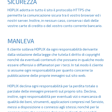
SICUREZZA
HOPLIX adotta in tutto il sito il protocollo HTTPS che
permette la comunicazione sicura tra il vostro browser ed i
nostri server. Inoltre, in nessun caso, conserva i dati delle
vostre carte di credito o del vostro conto corrente bancario.
MANLEVA
Il cliente solleva HOPLIX da ogni responsabilità derivante
dalla violazione della legge che tutela il diritto di copyright
nonchè da eventuali contenuti che possano in qualche modo
essere offensivi o diffamatori per i terzi. In tal modo il cliente
si assume ogni responsabilità per quanto concerne la
pubblicazione delle proprie immagini sul sito web.
HOPLIX declina ogni responsabilità per la perdita totale o
parziale delle immagini presenti sul proprio sito. Declina,
inoltre, ogni responsabilità per eventuali vizi o mancanza di
qualità dei beni, strumenti, applicazioni compresi nel Servizio,
messi a disposizione o connessi agli stessi; nonchè per le