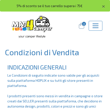
×
5% di sconto se il tuo carrello supera i 75€
0
Condizioni di Vendita
INDICAZIONI GENERALI
Le Condizioni di seguito indicate sono valide per gli acquisti
sulla piattaforma HOPLIX e su tutti gli store presenti in
piattaforma.
I prodotti presenti sono messi in vendita in campagne o store
creati dai SELLER presenti sulla piattaforma, che decidono in
autonomia design, prodotti, colori e prezzi e sono gli unici