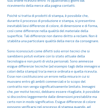
sull'ordine ricevuto entro 14 (quattordici) giorni dal
ricevimento della merce alla pagina
contatti
.
Poichè si tratta di prodotti di stampa, è possibile che,
durante il processo di produzione e stampa, si presentino
inevitabili lievi differenze di colore, di dimensione e di forma,
così come differenze nella qualità del materiale della
superficie. Tali differenze non danno diritto a reclami. Non è
stabilita una particolare qualità della merce da consegnare.
Sono riconosciuti come difetti solo errori tecnici che si
sarebbero potuti evitare con lo stato attuale della
tecnologia e non punti di vista personali. Sono ammesse
esigue differenze tecniche (ad esempio tagli delle immagini e
colori della stampa) tra la merce ordinata e quella ricevuta.
Esse non costituiscono un errore nella misura in cui si
muovano entro gli ambiti commerciali e lo scopo del
contratto non venga significativamente limitato. Immagini
che, per motivi tecnici, debbano essere ritagliate, è possibile
si discostino leggermente dalle dimensioni prestabilite ma
certo non in modo significativo. Esigue differenze di colore
possono verificarsi nel processo di stampa quando, ad