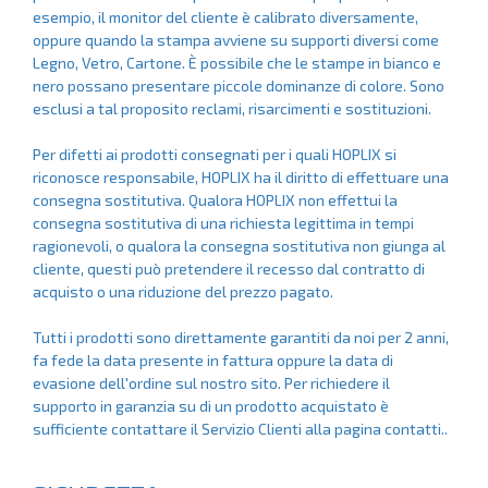
esempio, il monitor del cliente è calibrato diversamente,
oppure quando la stampa avviene su supporti diversi come
Legno, Vetro, Cartone. È possibile che le stampe in bianco e
nero possano presentare piccole dominanze di colore. Sono
esclusi a tal proposito reclami, risarcimenti e sostituzioni.
Per difetti ai prodotti consegnati per i quali HOPLIX si
riconosce responsabile, HOPLIX ha il diritto di effettuare una
consegna sostitutiva. Qualora HOPLIX non effettui la
consegna sostitutiva di una richiesta legittima in tempi
ragionevoli, o qualora la consegna sostitutiva non giunga al
cliente, questi può pretendere il recesso dal contratto di
acquisto o una riduzione del prezzo pagato.
Tutti i prodotti sono direttamente garantiti da noi per 2 anni,
fa fede la data presente in fattura oppure la data di
evasione dell'ordine sul nostro sito. Per richiedere il
supporto in garanzia su di un prodotto acquistato è
sufficiente contattare il Servizio Clienti alla pagina
contatti
..