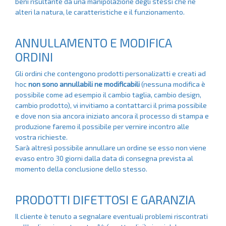
beni risultante da una manipolazione degli stessi che ne
alteri la natura, le caratteristiche e il funzionamento.
ANNULLAMENTO E MODIFICA
ORDINI
Gli ordini che contengono prodotti personalizatti e creati ad
hoc
non sono annullabili ne modificabili
(nessuna modifica è
possibile come ad esempio il cambio taglia, cambio design,
cambio prodotto), vi invitiamo a contattarci il prima possibile
e dove non sia ancora iniziato ancora il processo di stampa e
produzione faremo il possibile per vernire incontro alle
vostra richieste.
Sarà altresì possibile annullare un ordine se esso non viene
evaso entro 30 giorni dalla data di consegna prevista al
momento della conclusione dello stesso.
PRODOTTI DIFETTOSI E GARANZIA
Il cliente è tenuto a segnalare eventuali problemi riscontrati