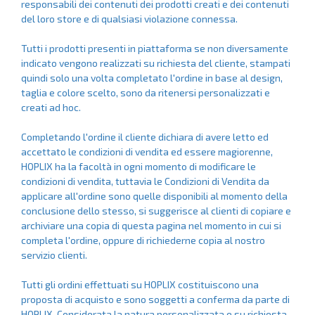
responsabili dei contenuti dei prodotti creati e dei contenuti
del loro store e di qualsiasi violazione connessa.
Tutti i prodotti presenti in piattaforma se non diversamente
indicato vengono realizzati su richiesta del cliente, stampati
quindi solo una volta completato l'ordine in base al design,
taglia e colore scelto, sono da ritenersi personalizzati e
creati ad hoc.
Completando l'ordine il cliente dichiara di avere letto ed
accettato le condizioni di vendita ed essere magiorenne,
HOPLIX ha la facoltà in ogni momento di modificare le
condizioni di vendita, tuttavia le Condizioni di Vendita da
applicare all'ordine sono quelle disponibili al momento della
conclusione dello stesso, si suggerisce al clienti di copiare e
archiviare una copia di questa pagina nel momento in cui si
completa l'ordine, oppure di richiederne copia al nostro
servizio clienti.
Tutti gli ordini effettuati su HOPLIX costituiscono una
proposta di acquisto e sono soggetti a conferma da parte di
HOPLIX. Considerata la natura personalizzata e su richiesta