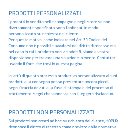
PRODOTTI PERSONALIZZATI
I prodotti in vendita nelle campagne e negli store se non
diversamente specificato sono fabbricati in modo
personalizzato su richiesta del cliente.
Per questo motivo, come indicato nel
Art. 59 Codice del
Consumo
non è possibile avvalersi del diritto di recesso ma,
nel caso in cui il prodotto non vi soddisfi, siamo a vostra
disposizione per trovare una soluzione in merito. Contattaci
usando il form che trovi in questa
pagina
.
In virtù di questo processo produttivo personalizzato alcuni
prodotti alla consegna posso presentare ancora piccoli
segni/traccia dovuti alla fase di stampa o del processo di
trattamento, segni che vanno via con il leggero risciacquo.
PRODOTTI NON PERSONALIZZATI
Sui prodotti non creati ad hoc su richiesta del cliente, HOPLIX
riconosce il diritto di recesso come previsto dalla normativa