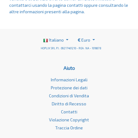
contattarci usando la pagina
contatti
oppure consultando le
altre informazioni presenti alla
pagina
.
Italiano
€
Euro
HOPLIX SRL P.I.: 09217461210 - REA: NA - 1016678
Aiuto
Informazioni Legali
Protezione dei dati
Condizioni di Vendita
Diritto di Recesso
Contatti
Violazione Copyright
Traccia Ordine