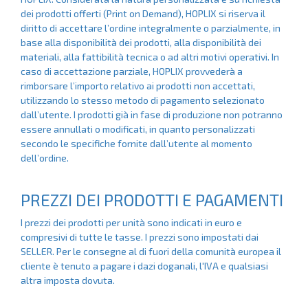
dei prodotti offerti (Print on Demand), HOPLIX si riserva il
diritto di accettare l’ordine integralmente o parzialmente, in
base alla disponibilità dei prodotti, alla disponibilità dei
materiali, alla fattibilità tecnica o ad altri motivi operativi. In
caso di accettazione parziale, HOPLIX provvederà a
rimborsare l’importo relativo ai prodotti non accettati,
utilizzando lo stesso metodo di pagamento selezionato
dall’utente. I prodotti già in fase di produzione non potranno
essere annullati o modificati, in quanto personalizzati
secondo le specifiche fornite dall’utente al momento
dell’ordine.
PREZZI DEI PRODOTTI E PAGAMENTI
I prezzi dei prodotti per unità sono indicati in euro e
compresivi di tutte le tasse. I prezzi sono impostati dai
SELLER. Per le consegne al di fuori della comunità europea il
cliente è tenuto a pagare i dazi doganali, l'IVA e qualsiasi
altra imposta dovuta.