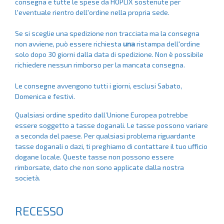
consegna e tutte le spese da HOPLIX sostenute per
l'eventuale rientro dell'ordine nella propria sede.
Se si sceglie una spedizione non tracciata ma la consegna
non avviene, può essere richiesta
una
ristampa dell'ordine
solo dopo 30 giorni dalla data di spedizione. Non è possibile
richiedere nessun rimborso per la mancata consegna.
Le consegne avvengono tutti i giorni, esclusi Sabato,
Domenica e festivi.
Qualsiasi ordine spedito dall’Unione Europea potrebbe
essere soggetto a tasse doganali. Le tasse possono variare
a seconda del paese. Per qualsiasi problema riguardante
tasse doganali o dazi, ti preghiamo di contattare il tuo ufficio
dogane locale. Queste tasse non possono essere
rimborsate, dato che non sono applicate dalla nostra
società.
RECESSO