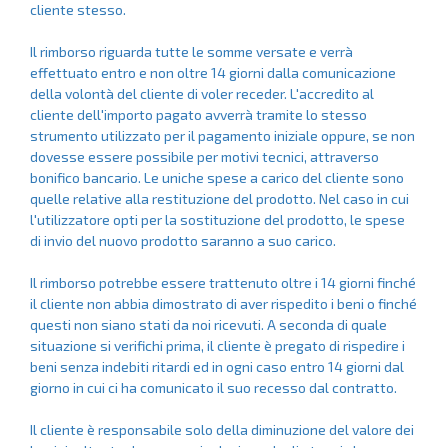
cliente stesso.
Il rimborso riguarda tutte le somme versate e verrà
effettuato entro e non oltre 14 giorni dalla comunicazione
della volontà del cliente di voler receder. L'accredito al
cliente dell'importo pagato avverrà tramite lo stesso
strumento utilizzato per il pagamento iniziale oppure, se non
dovesse essere possibile per motivi tecnici, attraverso
bonifico bancario. Le uniche spese a carico del cliente sono
quelle relative alla restituzione del prodotto. Nel caso in cui
l'utilizzatore opti per la sostituzione del prodotto, le spese
di invio del nuovo prodotto saranno a suo carico.
Il rimborso potrebbe essere trattenuto oltre i 14 giorni finché
il cliente non abbia dimostrato di aver rispedito i beni o finché
questi non siano stati da noi ricevuti. A seconda di quale
situazione si verifichi prima, il cliente è pregato di rispedire i
beni senza indebiti ritardi ed in ogni caso entro 14 giorni dal
giorno in cui ci ha comunicato il suo recesso dal contratto.
Il cliente è responsabile solo della diminuzione del valore dei