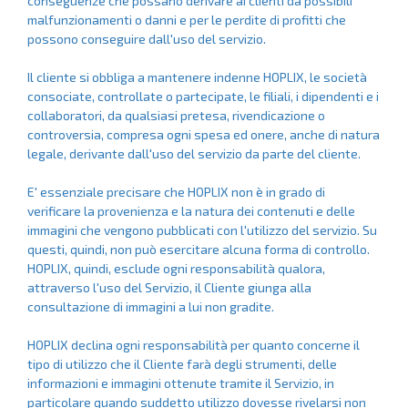
conseguenze che possano derivare ai clienti da possibili
malfunzionamenti o danni e per le perdite di profitti che
possono conseguire dall'uso del servizio.
Il cliente si obbliga a mantenere indenne HOPLIX, le società
consociate, controllate o partecipate, le filiali, i dipendenti e i
collaboratori, da qualsiasi pretesa, rivendicazione o
controversia, compresa ogni spesa ed onere, anche di natura
legale, derivante dall'uso del servizio da parte del cliente.
E' essenziale precisare che HOPLIX non è in grado di
verificare la provenienza e la natura dei contenuti e delle
immagini che vengono pubblicati con l'utilizzo del servizio. Su
questi, quindi, non può esercitare alcuna forma di controllo.
HOPLIX, quindi, esclude ogni responsabilità qualora,
attraverso l'uso del Servizio, il Cliente giunga alla
consultazione di immagini a lui non gradite.
HOPLIX declina ogni responsabilità per quanto concerne il
tipo di utilizzo che il Cliente farà degli strumenti, delle
informazioni e immagini ottenute tramite il Servizio, in
particolare quando suddetto utilizzo dovesse rivelarsi non