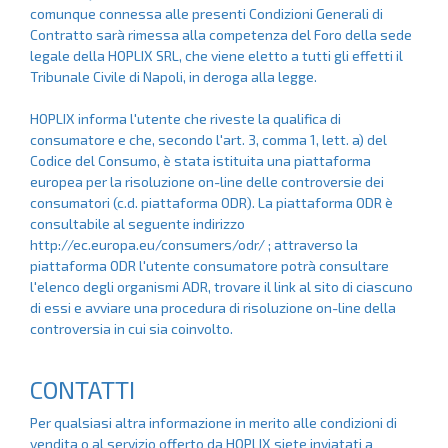
comunque connessa alle presenti Condizioni Generali di
Contratto sarà rimessa alla competenza del Foro della sede
legale della HOPLIX SRL, che viene eletto a tutti gli effetti il
Tribunale Civile di Napoli, in deroga alla legge.
HOPLIX informa l'utente che riveste la qualifica di
consumatore e che, secondo l'art. 3, comma 1, lett. a) del
Codice del Consumo, è stata istituita una piattaforma
europea per la risoluzione on-line delle controversie dei
consumatori (c.d. piattaforma ODR). La piattaforma ODR è
consultabile al seguente indirizzo
http://ec.europa.eu/consumers/odr/ ; attraverso la
piattaforma ODR l'utente consumatore potrà consultare
l'elenco degli organismi ADR, trovare il link al sito di ciascuno
di essi e avviare una procedura di risoluzione on-line della
controversia in cui sia coinvolto.
CONTATTI
Per qualsiasi altra informazione in merito alle condizioni di
vendita o al servizio offerto da HOPLIX siete inviatati a